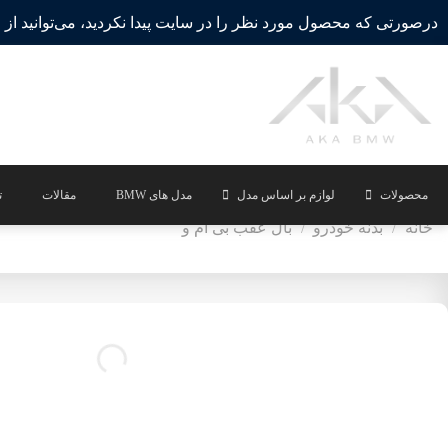
Ski
درصورتی که محصول مورد نظر را در سایت پیدا نکردید، می‌توانید از ط
t
conten
محصولات
لوازم بر اساس مدل
مدل های BMW
مقالات
ت
خانه
/
بدنه خودرو
/
بال عقب بی ام و