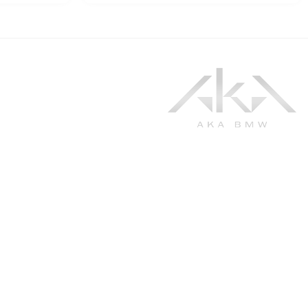
به آکا مقصد اصلی علاقه‌مندان BMW خوش آمدید. ما با حضور
فعال در عرصه ارائه قطعات و خودروهای کمپانی بزرگ بی ام و،
در تلاشیم تا با ارائه‌ی بهترین محصولات و خدمات با کیفیت و قابل
اعتماد، بتوانید از رانندگی لذت ببرید و بهترین عملکرد را از
خودرویتان به‌دست آورید.