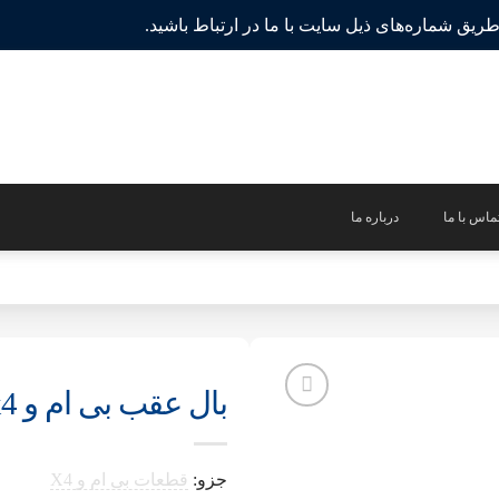
ریق شماره‌های ذیل سایت با ما در ارتباط باشید.
ماس با ما
درباره ما
بال عقب بی ام و x4
جزو:
قطعات بی ام و X4