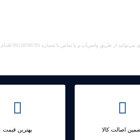
برای خرید بال صندو
مین اصالت کالا
بهترین قیمت