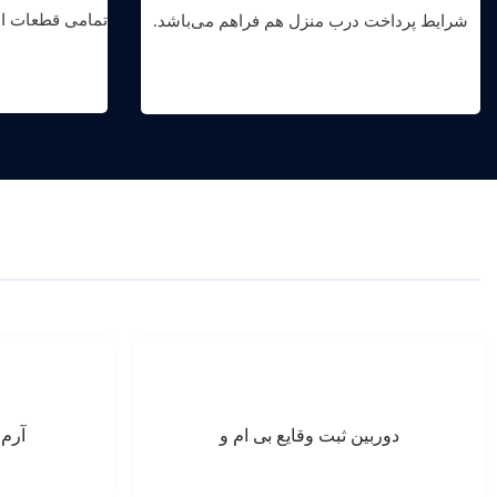
تمامی قطعات اص
شرایط پرداخت درب منزل هم فراهم می‌باشد.
دوربین ثبت وقایع بی ام و
آرم M روی رینگ بی ام