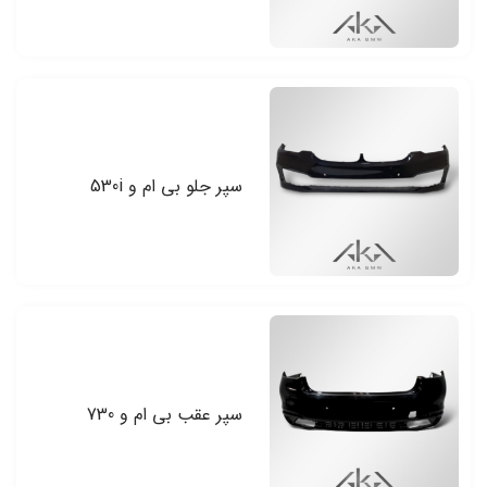
سپر جلو بی ام و 530i
سپر عقب بی ام و 730