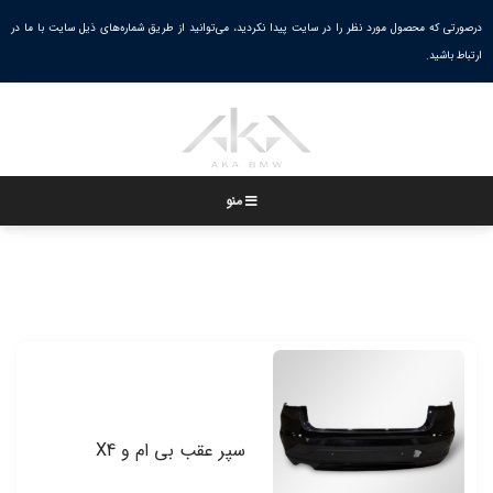
Ski
درصورتی که محصول مورد نظر را در سایت پیدا نکردید، می‌توانید از طریق شماره‌های ذیل سایت با ما در
خانه
/
بدنه خودرو
/
سپر بی ام و
t
ارتباط باشید.
conten
منو
سپر عقب بی ام و X4