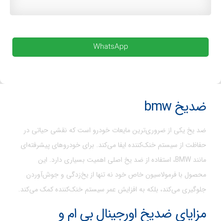
WhatsApp
ضدیخ bmw
ضد یخ یکی از ضروری‌ترین مایعات خودرو است که نقشی حیاتی در
حفاظت از سیستم خنک‌کننده ایفا می‌کند. برای خودروهای پیشرفته‌ای
مانند BMW، استفاده از ضد یخ اصلی اهمیت بسیاری دارد. این
محصول با فرمولاسیون خاص خود نه تنها از یخ‌زدگی و جوش‌آوردن
جلوگیری می‌کند، بلکه به افزایش عمر سیستم خنک‌کننده کمک می‌کند.
مزایای ضدیخ اورجینال بی ام و