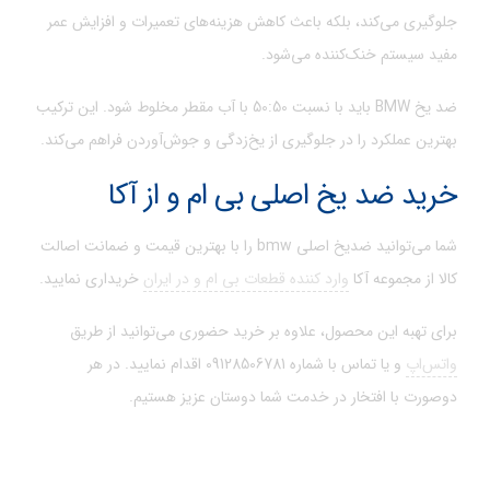
جلوگیری می‌کند، بلکه باعث کاهش هزینه‌های تعمیرات و افزایش عمر
مفید سیستم خنک‌کننده می‌شود.
ضد یخ BMW باید با نسبت 50:50 با آب مقطر مخلوط شود. این ترکیب
بهترین عملکرد را در جلوگیری از یخ‌زدگی و جوش‌آوردن فراهم می‌کند.
خرید ضد یخ اصلی بی ام و از آکا
شما می‌توانید ضدیخ اصلی bmw را با بهترین قیمت و ضمانت اصالت
کالا از مجموعه آکا
وارد کننده قطعات بی ام و در ایران
خریداری نمایید.
برای تهبه این محصول، علاوه بر خرید حضوری می‌توانید از طریق
واتس‌اپ
و یا تماس با شماره 09128506781 اقدام نمایید. در هر
دوصورت با افتخار در خدمت شما دوستان عزیز هستیم.