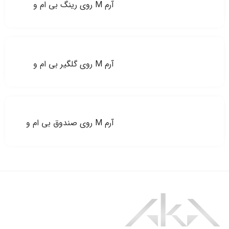
آرم M روی رینگ بی ام و
آرم M روی گلگیر بی ام و
آرم M روی صندوق بی ام و