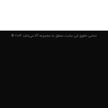
تمامی حقوق این سایت متعلق به مجموعه آکا می‌باشد 2026 ©