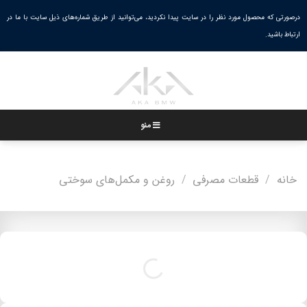
Ski
درصورتی که محصول مورد نظر را در سایت پیدا نکردید، می‌توانید از طریق شماره‌های ذیل سایت با ما در
t
ارتباط باشید.
conten
منو
خانه
/
قطعات مصرفی
/
روغن و مکمل‌های سوختی