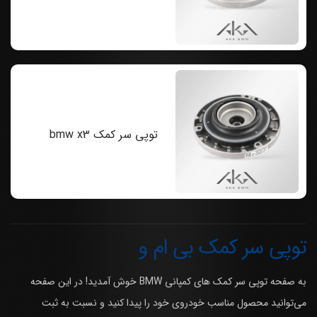
توپی سر کمک bmw x3
توپی سر کمک بی ام و
به صفحه توپی سر کمک های کمپانی BMW خوش آمدید! در این صفحه
می‌توانید محصول مناسب خودروی خود را پیدا کنید و نسبت به ثبت