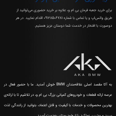
برای خرید جعبه فرمان بی ام و، علاوه بر خرید حضوری می‌توانید از
طریق واتس‌اپ و یا تماس با شماره 09128506781 اقدام نمایید. در هر
دوصورت با افتخار در خدمت شما دوستان عزیز هستیم.
به آکا مقصد اصلی علاقه‌مندان BMW خوش آمدید. ما با حضور فعال در
عرصه ارائه قطعات و خودروهای کمپانی بزرگ بی ام و، در تلاشیم تا با ارائه‌ی
بهترین محصولات و خدمات با کیفیت و قابل اعتماد، بتوانید از رانندگی لذت
ببرید و بهترین عملکرد را از خودرویتان به‌دست آورید.