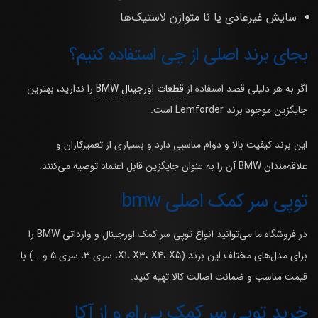
سایش غیرعادی یا نا متوازن لاستیک‌ها
بجای برند اصلی از چی استفاده کنیم؟
اگر به هر دلیلی قصد استفاده از
قطعات اورجینال BMW
را ندارید، بهترین
جایگزین موجود برند Lemforder است.
این برند کیفیت بالا و دوام مناسبی دارد و بسیاری از تعمیرکاران و
علاقه‌مندان BMW آن را به عنوان جایگزین قابل اعتماد توصیه می‌کنند.
توپی سر کمک اصلی bmw
در فروشگاه ما می‌توانید انواع توپی سر کمک اورجینال و وارداتی BMW را
برای مدل‌های مختلف این برند (X1، X3، X4، X5، سری 3، سری 5 و …) با
قیمت مناسب و ضمانت اصالت کالا تهیه کنید.
خرید توپی سر کمک بی ام و از آکا