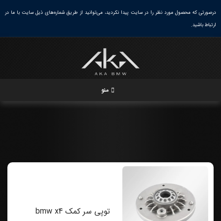
Ski
درصورتی که محصول مورد نظر را در سایت پیدا نکردید، می‌توانید از طریق شماره‌های ذیل سایت با ما در
خانه
/
شاسی و موتور
/
کمک فنر BMW
/
توپی سر کمک بی
t
ارتباط باشید.
ام و
conten
منو
توپی سر کمک bmw x4