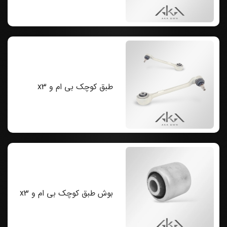
طبق کوچک بی ام و x3
بوش طبق کوچک بی ام و x3