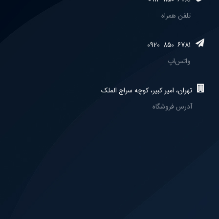
تلفن همراه
0920
850
6781
واتس‌اپ
تهران، امیر کبیر، کوچه سراج الملک
آدرس فروشگاه