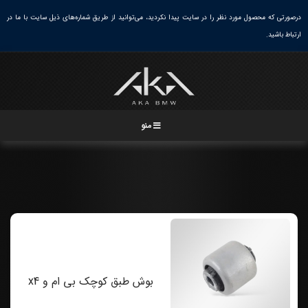
Ski
درصورتی که محصول مورد نظر را در سایت پیدا نکردید، می‌توانید از طریق شماره‌های ذیل سایت با ما در
خانه
/
شاسی و موتور
/
طبق بی ام و
t
ارتباط باشید.
conten
منو
بوش طبق کوچک بی ام و x4